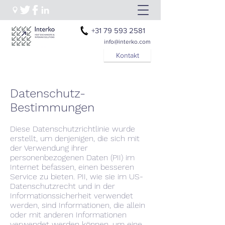
+31 79 593 2581
info@interko.com
Kontakt
Datenschutz-
Bestimmungen
Diese Datenschutzrichtlinie wurde
erstellt, um denjenigen, die sich mit
der Verwendung ihrer
personenbezogenen Daten (PII) im
Internet befassen, einen besseren
Service zu bieten. PII, wie sie im US-
Datenschutzrecht und in der
Informationssicherheit verwendet
werden, sind Informationen, die allein
oder mit anderen Informationen
verwendet werden können, um eine