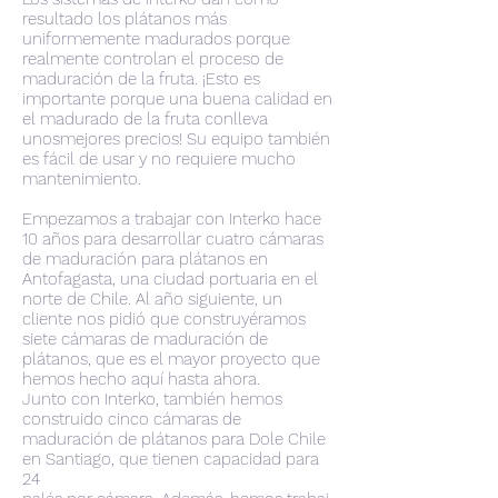
resultado los plátanos más
uniformemente madurados porque
realmente controlan el proceso de
maduración de la fruta. ¡Esto es
importante porque una buena calidad en
el madurado de la fruta conlleva
unosmejores precios! Su equipo también
es fácil de usar y no requiere mucho
mantenimiento.
Empezamos a trabajar con Interko hace
10 años para desarrollar cuatro cámaras
de maduración para plátanos en
Antofagasta, una ciudad portuaria en el
norte de Chile. Al año siguiente, un
cliente nos pidió que construyéramos
siete cámaras de maduración de
plátanos, que es el mayor proyecto que
hemos hecho aquí hasta ahora.
Junto con Interko, también hemos
construido cinco cámaras de
maduración de plátanos para Dole Chile
en Santiago, que tienen capacidad para
24