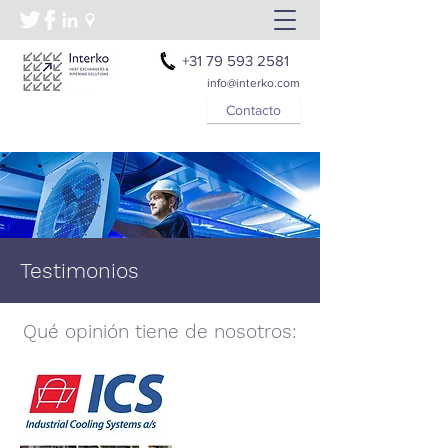
+31 79 593 2581
info@interko.com
Contacto
Testimonios
Qué opinión tiene de nosotros: