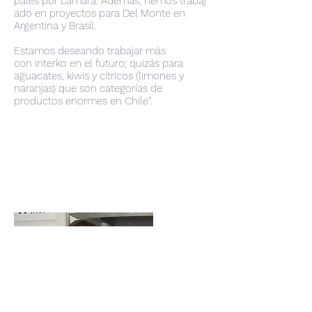
palés por cámara. Además, hemos trabaj
ado en proyectos para Del Monte en
Argentina y Brasil.
Estamos deseando trabajar más
con Interko en el futuro; quizás para
aguacates, kiwis y cítricos (limones y
naranjas) que son categorías de
productos enormes en Chile".