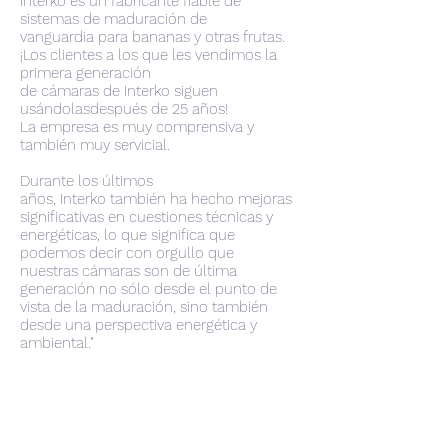
Interko es un fabricante fiable de
sistemas de maduración de
vanguardia para bananas y otras frutas.
¡Los clientes a los que les vendimos la
primera generación
de cámaras de Interko siguen
usándolasdespués de 25 años!
La empresa es muy comprensiva y
también muy servicial.
Durante los últimos
años, Interko también ha hecho mejoras
significativas en cuestiones técnicas y
energéticas, lo que significa que
podemos decir con orgullo que
nuestras cámaras son de última
generación no sólo desde el punto de
vista de la maduración, sino también
desde una perspectiva energética y
ambiental."