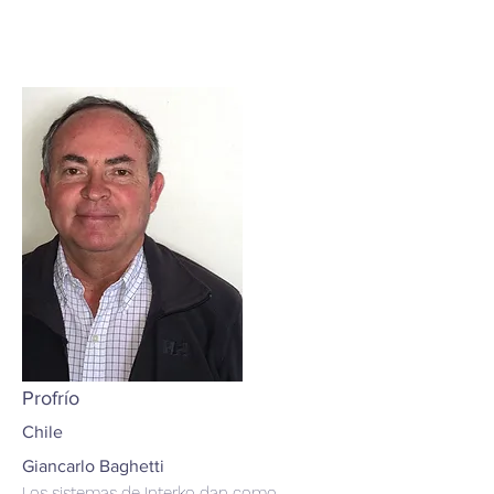
Profrío
Chile
Giancarlo Baghetti
Los sistemas de Interko dan como