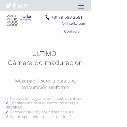
+31 79 593 2581
info@interko.com
Contacto
ULTIMO
Cámara de maduración
Máxima eficiencia para una
maduración uniforme
✓ Maduración a granel a un coste mínimo
✓ Ventiladores para el ahorro de energía
REVERSO
✓ Formato de uno, dos o tres niveles
✓ Sistema de estanterías 'free floor'.